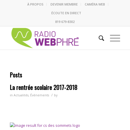
À PROPOS
DEVENIR MEMBRE
CAMÉRA WEB
ÉCOUTE EN DIRECT
819 679-8302
Posts
La rentrée scolaire 2017-2018
/
in
Actualités
,
Événements
by