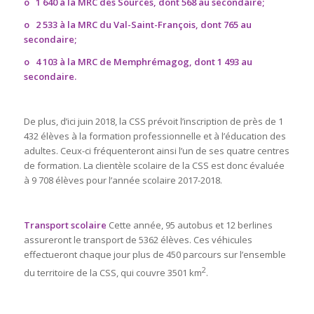
o
1 640 à la MRC des Sources, dont 568 au secondaire;
o
2 533 à la MRC du Val-Saint-François, dont 765 au
secondaire;
o
4 103 à la MRC de Memphrémagog, dont 1 493 au
secondaire.
De plus, d’ici juin 2018, la CSS prévoit l’inscription de près de 1
432 élèves à la formation professionnelle et à l’éducation des
adultes. Ceux-ci fréquenteront ainsi l’un de ses quatre centres
de formation. La clientèle scolaire de la CSS est donc évaluée
à 9 708 élèves pour l’année scolaire 2017-2018.
Transport scolaire
Cette année, 95 autobus et 12 berlines
assureront le transport de 5362 élèves. Ces véhicules
effectueront chaque jour plus de 450 parcours sur l’ensemble
2
du territoire de la CSS, qui couvre 3501 km
.