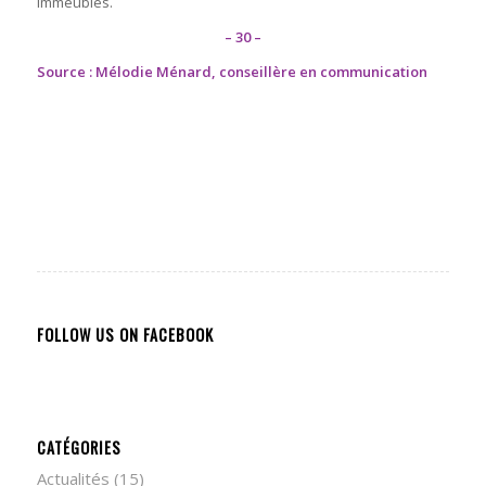
immeubles.
– 30 –
Source : Mélodie Ménard, conseillère en communication
FOLLOW US ON FACEBOOK
CATÉGORIES
Actualités
(15)