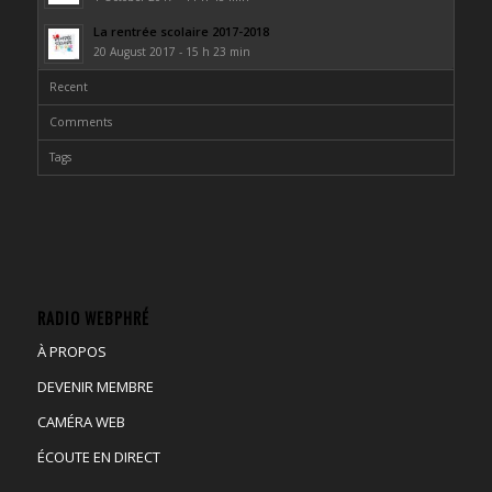
La rentrée scolaire 2017-2018
20 August 2017 - 15 h 23 min
Recent
Comments
Tags
RADIO WEBPHRÉ
À PROPOS
DEVENIR MEMBRE
CAMÉRA WEB
ÉCOUTE EN DIRECT