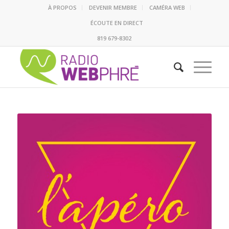
À PROPOS
DEVENIR MEMBRE
CAMÉRA WEB
ÉCOUTE EN DIRECT
819 679-8302