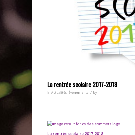
La rentrée scolaire 2017-2018
/
in
Actualités
,
Événements
by
La rentrée scolaire 2017-2018