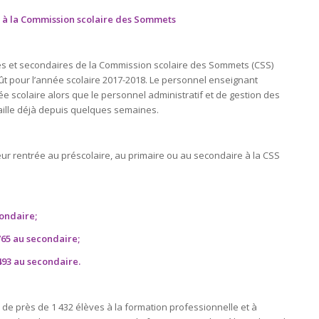
s à la Commission scolaire des Sommets
es et secondaires de la Commission scolaire des Sommets (CSS)
oût pour l’année scolaire 2017-2018. Le personnel enseignant
rée scolaire alors que le personnel administratif et de gestion des
vaille déjà depuis quelques semaines.
eur rentrée au préscolaire, au primaire ou au secondaire à la CSS
condaire;
765 au secondaire;
93 au secondaire.
tion de près de 1 432 élèves à la formation professionnelle et à