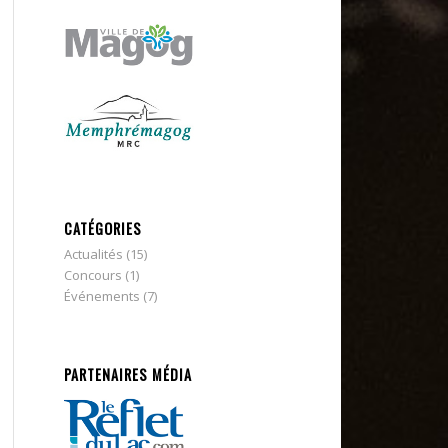
CATÉGORIES
Actualités
(15)
Concours
(1)
Événements
(7)
PARTENAIRES MÉDIA