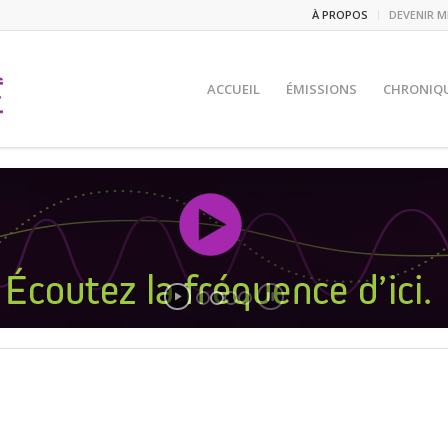
À PROPOS
DEVENIR 
ACCUEIL
ÉMISSIONS
CHRONIQ