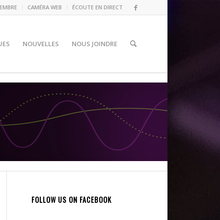
MEMBRE
CAMÉRA WEB
ÉCOUTE EN DIRECT
UES
NOUVELLES
NOUS JOINDRE
FOLLOW US ON FACEBOOK